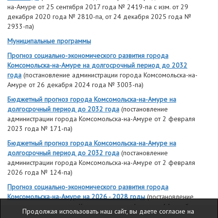
на-Амуре от 25 сентября 2017 года № 2419-па
с изм. от 29
декабря 2020 года № 2810-па,
от 24 декабря 2025 года №
2933-па)
Муниципальные программы
Прогноз социально-экономического развития города
Комсомольска-на-Амуре на
долгосрочный период до 2032
года
(постановление администрации города Комсомольска-на-
Амуре от 26 декабря 2024 года № 3003-па)
Бюджетный прогноз города Комсомольска-на-Амуре на
долгосрочный период до 2032 года
(постановление
администрации города Комсомольска-на-Амуре от 2 февраля
2023 года № 171-па)
Бюджетный прогноз города Комсомольска-на-Амуре на
долгосрочный период до 2032 года
(постановление
администрации города Комсомольска-на-Амуре от 2 февраля
2026 года № 124-па)
Прогноз социально-экономического развития города
Комсомольска-на-Амуре на 2026 - 2028 годы
(постановление
администрации города Комсомольска-на-Амуре от 14 октября
Продолжая использовать наш сайт, вы даете согласие на
2025 года № 2332-па)