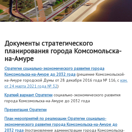
Документы стратегического
планирования города Комсомольска-
на-Амуре
Стратегия социально-экономического развития города
Комсомольска-на-Амуре до 2032 года
(решение Комсомольской-
на-Амуре городской Думы от 28 декабря 2016 года № 116, с
изм.
от 24 марта 2021 года № 32
)
Краткий вариант Стратегии
социально-экономического развития
города Комсомольска-на-Амуре до 2032 года
Презентация Стратегии
План мероприятий по реализации Стратегии социально-
экономического развития города Комсомольска-на-Амуре до
2032 года
(постановление администрации города Комсомольска-